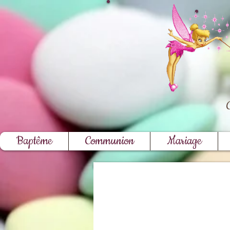
Baptême
Communion
Mariage