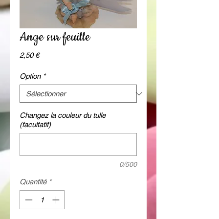
Ange sur feuille
Prix
2,50 €
Option
*
Changez la couleur du tulle
(facultatif)
0/500
Quantité
*