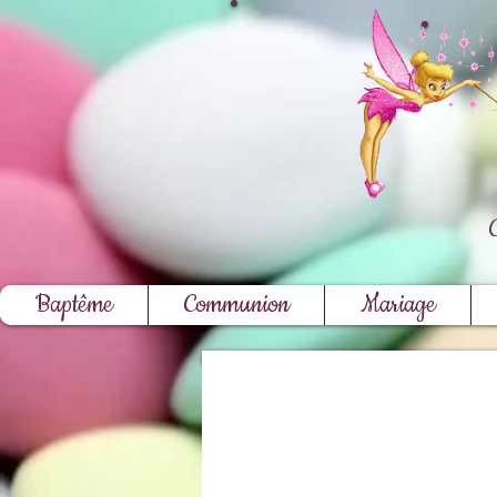
Baptême
Communion
Mariage