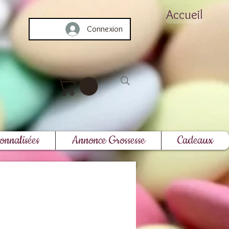
Accueil
Connexion
onnalisées
Annonce Grossesse
Cadeaux