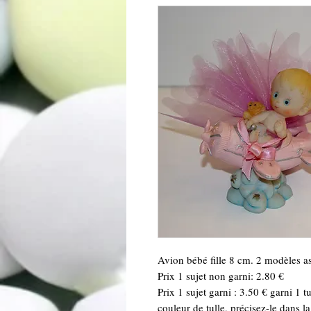
Avion bébé fille 8 cm. 2 modèles ass
Prix 1 sujet non garni: 2.80 €
Prix 1 sujet garni : 3.50 € garni 1 
couleur de tulle, précisez-le dans 