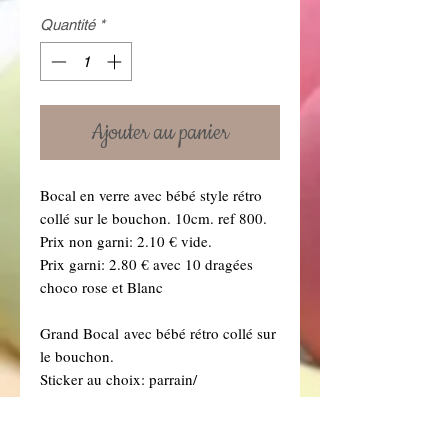
Quantité
*
Ajouter au panier
Bocal en verre avec bébé style rétro
collé sur le bouchon. 10cm. ref 800.
Prix non garni: 2.10 € vide.
Prix garni: 2.80 € avec 10 dragées
choco rose et Blanc
Grand Bocal avec bébé rétro collé sur
le bouchon.
Sticker au choix: parrain/
marraine/Papy/Mamy. le tout 10cm.
Prix non garni: 3.95 € vide.
Prix garni: 4.95 € avec 80grs dragées