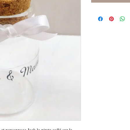
 et personnage Jack le pirate collé sur le