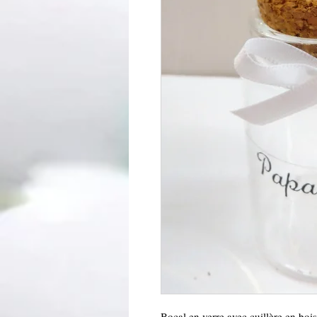
Bocal en verre avec cuillère en bois