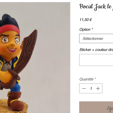
Bocal Jack le 
Prix
11,50 €
Option
*
Sélectionner
Sticker + couleur d
Quantité
*
Ajo