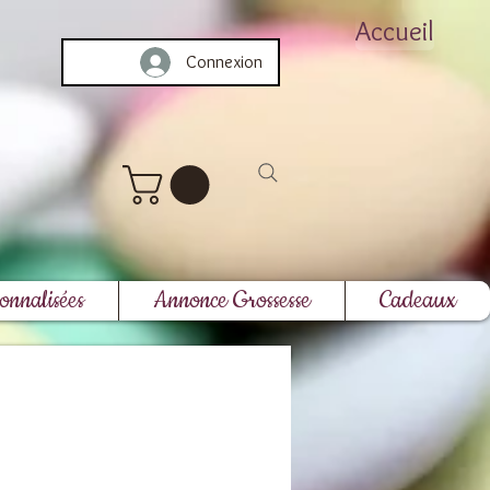
Accueil
Connexion
onnalisées
Annonce Grossesse
Cadeaux