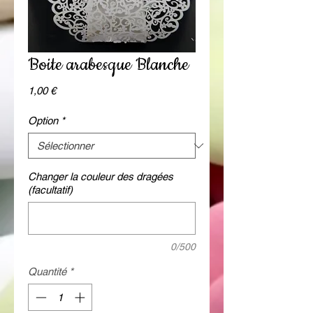
Boite arabesque Blanche
Prix
1,00 €
Option
*
Changer la couleur des dragées
(facultatif)
0/500
Quantité
*