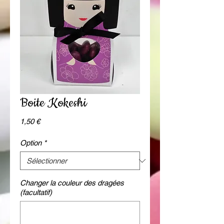
Boite Kokeshi
Prix
1,50 €
Option
*
Changer la couleur des dragées
(facultatif)