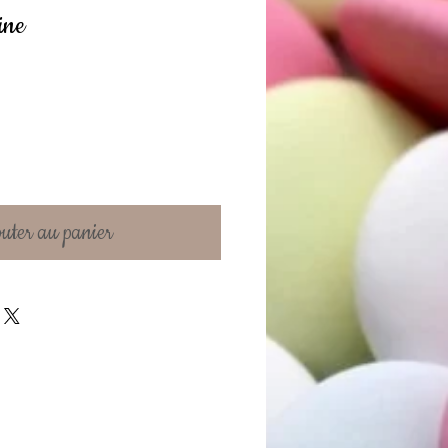
ine
uter au panier