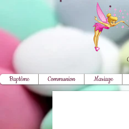
Baptême
Communion
Mariage