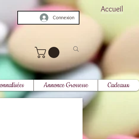
Accueil
Connexion
onnalisées
Annonce Grossesse
Cadeaux