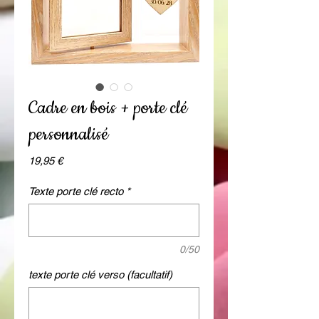
Cadre en bois + porte clé
personnalisé
Prix
19,95 €
Texte porte clé recto
*
0/50
texte porte clé verso (facultatif)