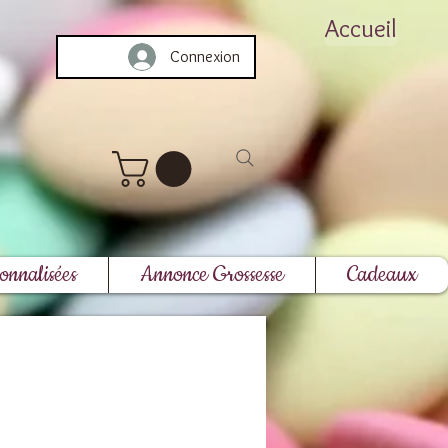
Accueil
Connexion
onnalisées
Annonce Grossesse
Cadeaux