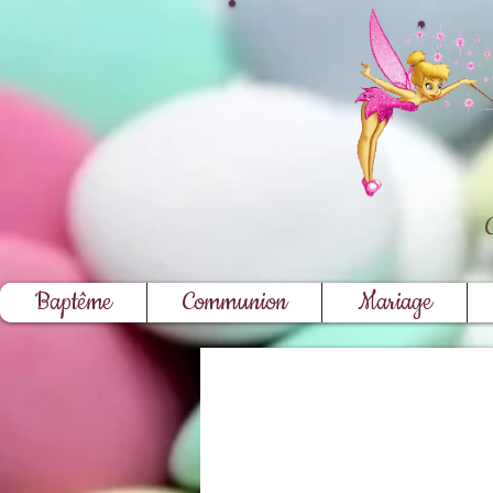
Baptême
Communion
Mariage