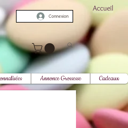
Accueil
Connexion
onnalisées
Annonce Grossesse
Cadeaux