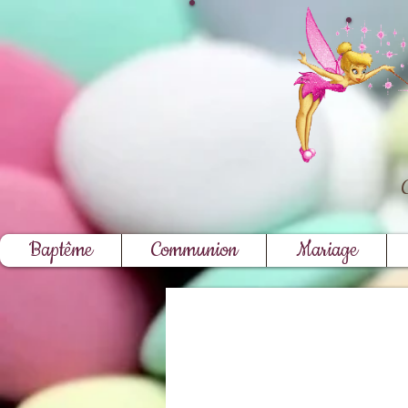
Baptême
Communion
Mariage