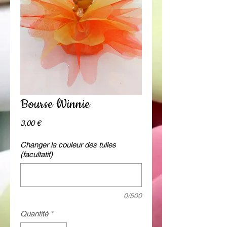
Bourse Winnie
Prix
3,00 €
Changer la couleur des tulles
(facultatif)
0/500
Quantité
*