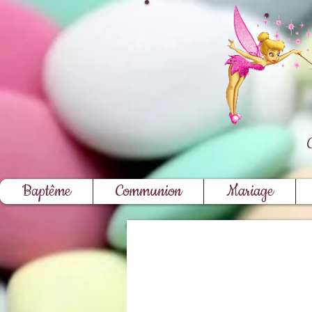
Baptême
Communion
Mariage