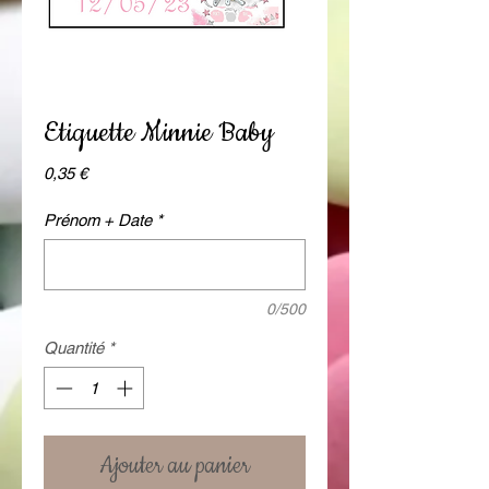
Etiquette Minnie Baby
Prix
0,35 €
Prénom + Date
*
0/500
Quantité
*
Ajouter au panier