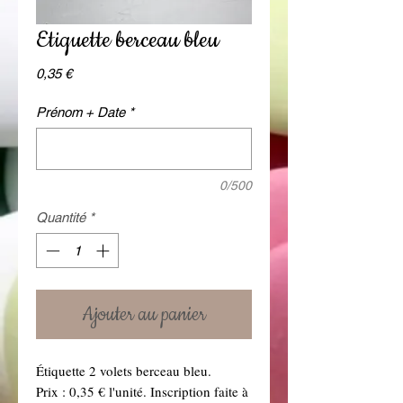
Etiquette berceau bleu
Prix
0,35 €
Prénom + Date
*
0/500
Quantité
*
Ajouter au panier
Étiquette 2 volets berceau bleu.
Prix : 0,35 € l'unité. Inscription faite à 