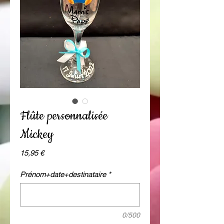
Flûte personnalisée
Mickey
Prix
15,95 €
Prénom+date+destinataire
*
0/500