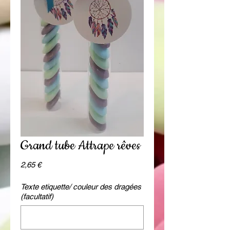
Grand tube Attrape rêves
Prix
2,65 €
Texte etiquette/ couleur des dragées
(facultatif)