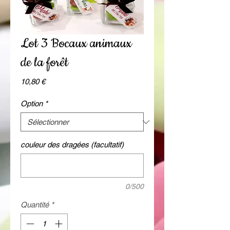
Lot 3 Bocaux animaux
de la forêt
Prix
10,80 €
Option
*
couleur des dragées (facultatif)
0/500
Quantité
*