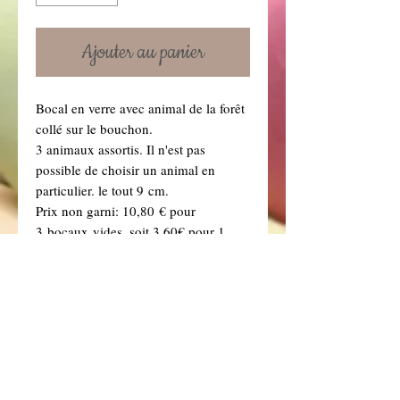
Ajouter au panier
Bocal en verre avec animal de la forêt
collé sur le bouchon.
3 animaux assortis. Il n'est pas
possible de choisir un animal en
particulier. le tout 9 cm.
Prix non garni: 10,80 € pour
3 bocaux vides. soit 3,60€ pour 1.
Prix garni: 12,60 € pour 3 bocaux
garnis avec 6 dragées chocolat
couleur au choix (Vous retrouverez
toutes nos couleurs de dragées dans la
rubrique "Dragées" .) Soit 4,20€ pour
1