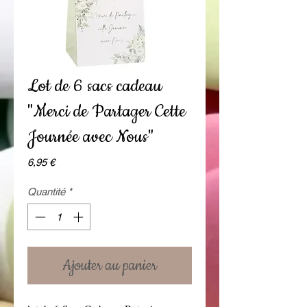
Lot de 6 sacs cadeau
"Merci de Partager Cette
Journée avec Nous"
Prix
6,95 €
Quantité
*
Ajouter au panier