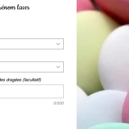
rénom laser
es dragées (facultatif)
0/500