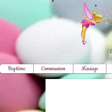
Baptême
Communion
Mariage