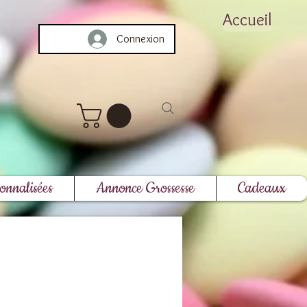
Accueil
Connexion
onnalisées
Annonce Grossesse
Cadeaux