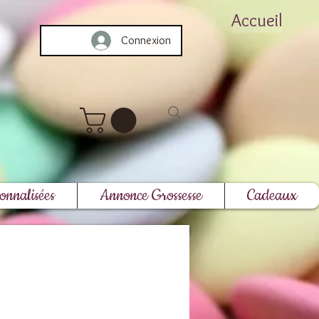
Accueil
Connexion
onnalisées
Annonce Grossesse
Cadeaux