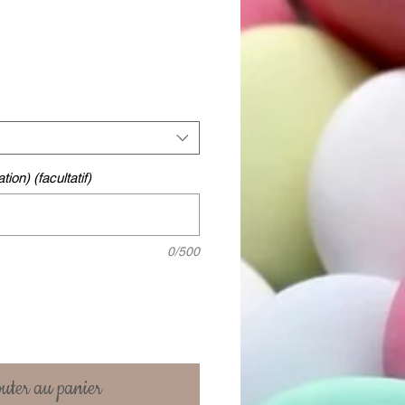
tion) (facultatif)
0/500
uter au panier