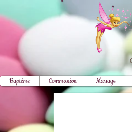
Baptême
Communion
Mariage