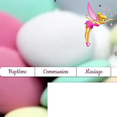
Baptême
Communion
Mariage