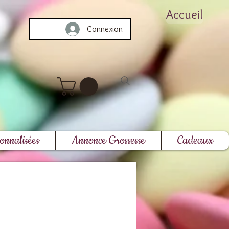
Accueil
Connexion
onnalisées
Annonce Grossesse
Cadeaux