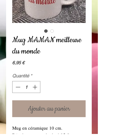
Mug MAMAN meilleure
du monde
Prix
6,95 €
Quantité
*
Ajouter au panier
Mug en céramique 10 cm.
Prix du mug standard : 6.95 €