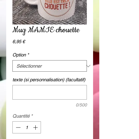
Mug MAMIE chouette
Prix
6,95 €
Option
*
texte (si personnalisation) (facultatif)
0/500
Quantité
*