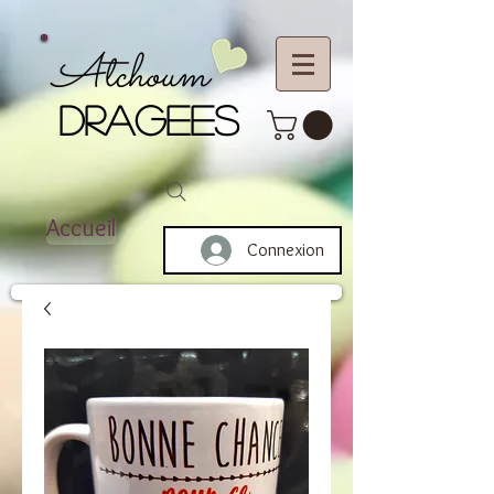
Atchoum
DRAGEES
Accueil
Connexion