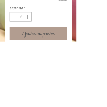
Quantité
*
Ajouter au panier
Mug en céramique 10 cm. Possibilité
de rajouter un texte au verso.
Prix du mug standard : 6.95 €
Prix avec une personnalisation: 12 €
Details
Le texte ne doit pas contenir plus de
10 mots
Conditions générales