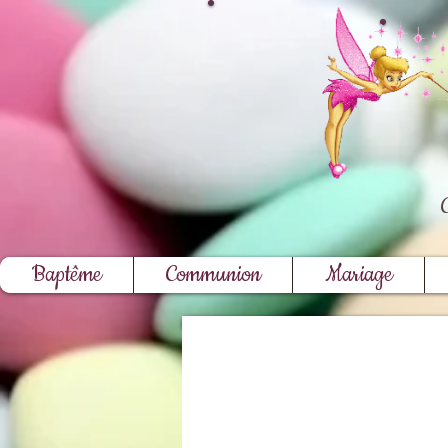
Baptême
Communion
Mariage