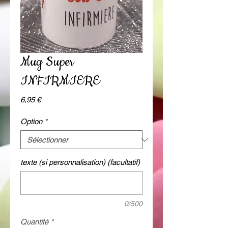
Mug Super
INFIRMIERE
Prix
6,95 €
Option
*
texte (si personnalisation) (facultatif)
0/500
Quantité
*