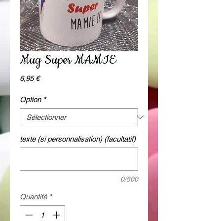
Mug Super MAMIE
Prix
6,95 €
Option
*
texte (si personnalisation) (facultatif)
0/500
Quantité
*