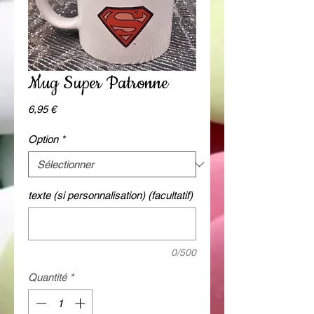
Mug Super Patronne
Prix
6,95 €
Option
*
texte (si personnalisation) (facultatif)
0/500
Quantité
*