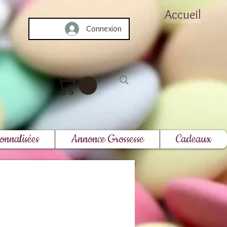
Accueil
Connexion
onnalisées
Annonce Grossesse
Cadeaux