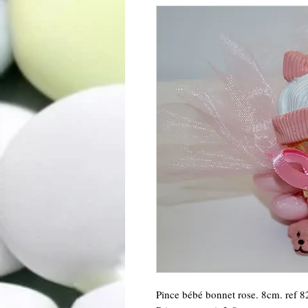
Pince bébé bonnet rose. 8cm. ref 8