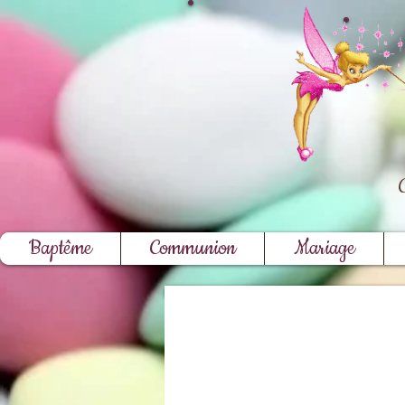
Baptême
Communion
Mariage