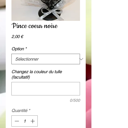
Pince coeur noire
Prix
2,00 €
Option
*
Changez la couleur du tulle
(facultatif)
0/500
Quantité
*