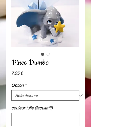
Pince Dumbo
Prix
7,95 €
Option
*
couleur tulle (facultatif)