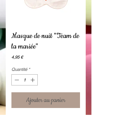
Masque de nuit "Team de
la mariée"
Prix
4,95 €
Quantité
*
Ajouter au panier