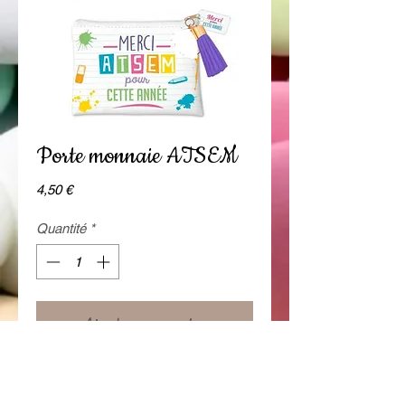
Porte monnaie ATSEM
Prix
4,50 €
Quantité
*
Ajouter au panier
Porte monnaie ATSEM