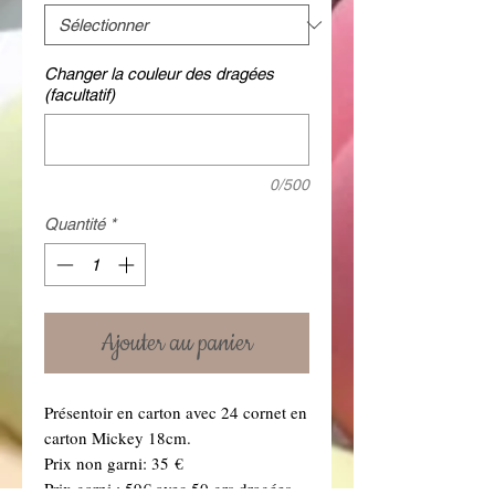
Changer la couleur des dragées
(facultatif)
0/500
Quantité
*
Ajouter au panier
Présentoir en carton avec 24 cornet en
carton Mickey 18cm.
Prix non garni: 35 €
Prix garni : 59€ avec 50 grs dragées