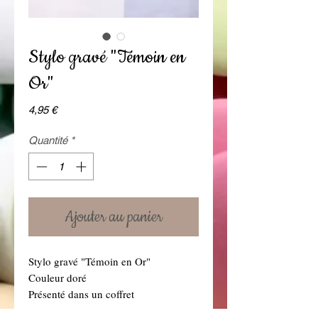
Stylo gravé "Témoin en
Or"
Prix
4,95 €
Quantité
*
Ajouter au panier
Stylo gravé "Témoin en Or"
Couleur doré
Présenté dans un coffret